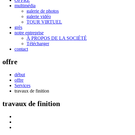
OFFRE
multimédia
galerie de photos
galerie vidéo
TOUR VIRTUEL
grès
notre entreprise
À PROPOS DE LA SOCIÉTÉ
Télécharger
contact
offre
début
offre
Services
travaux de finition
travaux de finition