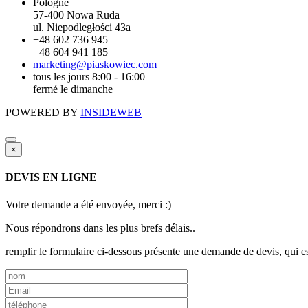
Pologne
57-400 Nowa Ruda
ul. Niepodległości 43a
+48 602 736 945
+48 604 941 185
marketing@piaskowiec.com
tous les jours 8:00 - 16:00
fermé le dimanche
POWERED BY
INSIDEWEB
×
DEVIS EN LIGNE
Votre demande a été envoyée, merci :)
Nous répondrons dans les plus brefs délais..
remplir le formulaire ci-dessous présente une demande de devis, qui e