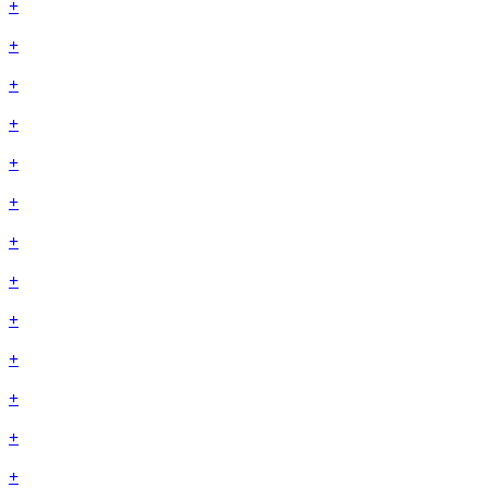
+
+
+
+
+
+
+
+
+
+
+
+
+