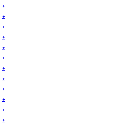
+
+
+
+
+
+
+
+
+
+
+
+