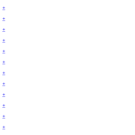
+
+
+
+
+
+
+
+
+
+
+
+