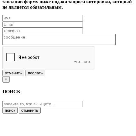
заполнив форму ниже подачи запроса котировки, который
не является обязательным.
отменить
послать
×
ПОИСК
отменить