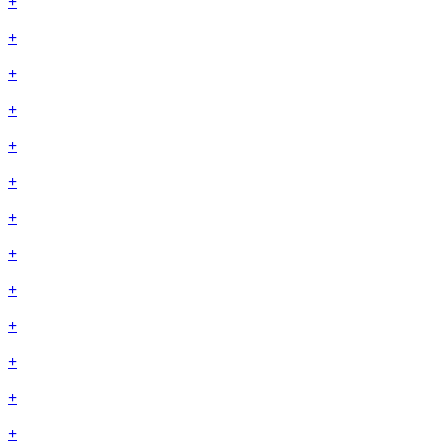
+
+
+
+
+
+
+
+
+
+
+
+
+