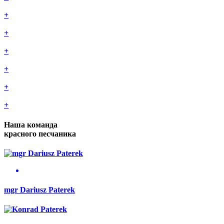
+
+
+
+
+
+
Наша команда
красного песчаника
mgr Dariusz Paterek