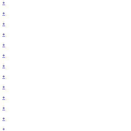
+
+
+
+
+
+
+
+
+
+
+
+
+