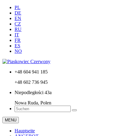
PL
DE
EN
CZ
RU
IT
FR
ES
NO
+48 604 941 185
+48 602 736 945
Niepodległości 43a
Nowa Ruda, Polen
MENU
Hauptseite