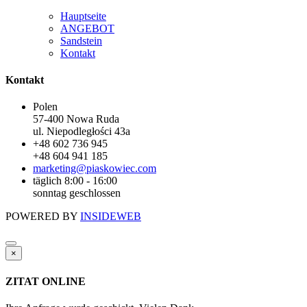
Hauptseite
ANGEBOT
Sandstein
Kontakt
Kontakt
Polen
57-400 Nowa Ruda
ul. Niepodległości 43a
+48 602 736 945
+48 604 941 185
marketing@piaskowiec.com
täglich 8:00 - 16:00
sonntag geschlossen
POWERED BY
INSIDEWEB
×
ZITAT ONLINE