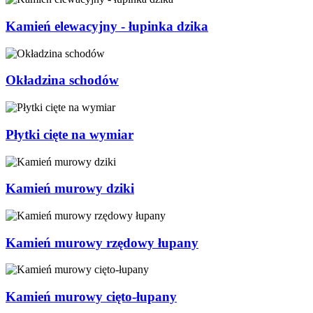
Kamień elewacyjny - łupinka dzika
Okładzina schodów
Płytki cięte na wymiar
Kamień murowy dziki
Kamień murowy rzędowy łupany
Kamień murowy cięto-łupany