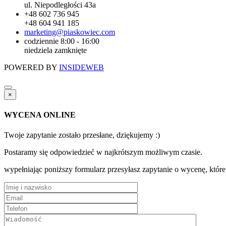
ul. Niepodległości 43a
+48 602 736 945
+48 604 941 185
marketing@piaskowiec.com
codziennie 8:00 - 16:00
niedziela zamknięte
POWERED BY
INSIDEWEB
×
WYCENA ONLINE
Twoje zapytanie zostało przesłane, dziękujemy :)
Postaramy się odpowiedzieć w najkrótszym możliwym czasie.
wypełniając poniższy formularz przesyłasz zapytanie o wycenę, któr