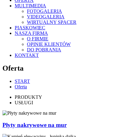
OFERTA
MULTIMEDIA
FOTOGALERIA
VIDEOGALERIA
WIRTUALNY SPACER
PIASKOWIEC
NASZA FIRMA
O FIRMIE
OPINIE KLIENTÓW
DO POBRANIA
KONTAKT
Oferta
START
Oferta
PRODUKTY
USŁUGI
Płyty nakrywowe na mur