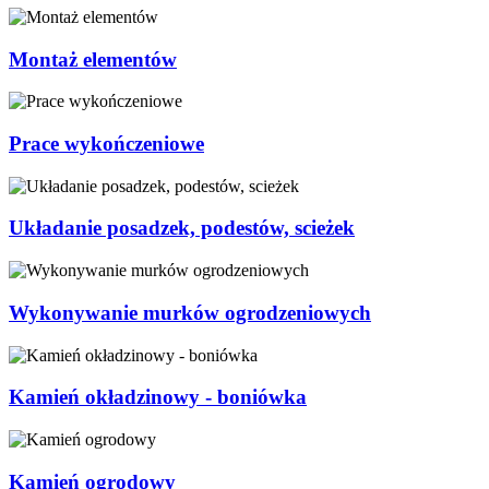
Montaż elementów
Prace wykończeniowe
Układanie posadzek, podestów, scieżek
Wykonywanie murków ogrodzeniowych
Kamień okładzinowy - boniówka
Kamień ogrodowy